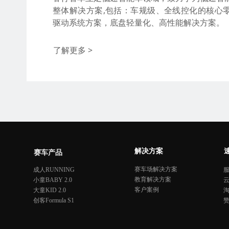
整体解决方案,包括：车规级、全线控化的核心
驱动系统方案，底盘轻量化、高性能解决方案。
了解更多 >
解决方案
赛车产品
赛车场解决方案
成人RUNNING
教育解决方案
小童BABY 2.0
客户案例
大童KID 2.0
创客Formula S1