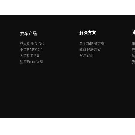
解决方案
赛车产品
赛车场解决方案
成人RUNNING
教育解决方案
小童BABY 2.0
客户案例
大童KID 2.0
创客Formula S1