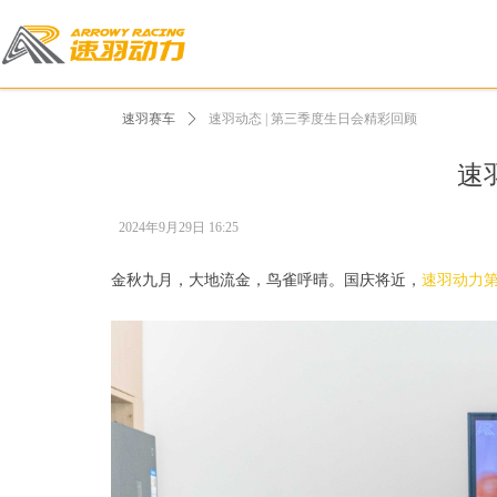
速羽赛车
ꄲ
速羽动态 | 第三季度生日会精彩回顾
速
2024年9月29日
16:25
金秋九月，大地流金，鸟雀呼晴。国庆将近，
速羽动力