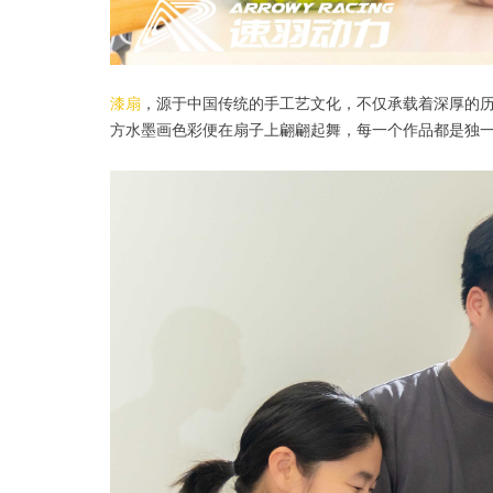
漆扇
，源于中国传统的手工艺文化，不仅承载着深厚的
方水墨画色彩便在扇子上翩翩起舞，每一个作品都是独