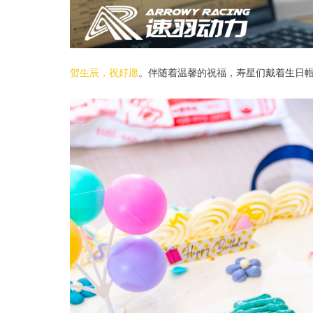
贺生辰，祝好愿
。伴随着温馨的祝福，寿星们戴着生日